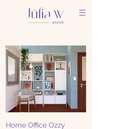
Home Office Ozzy